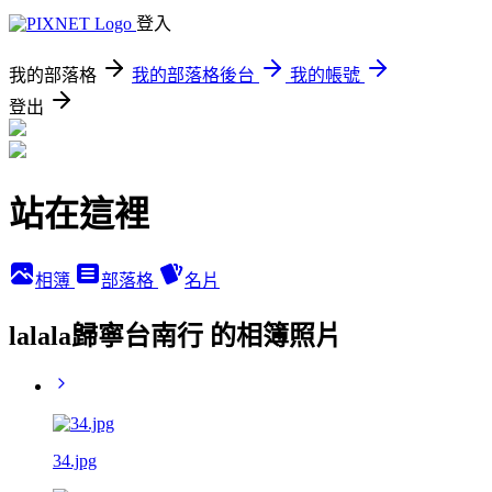
登入
我的部落格
我的部落格後台
我的帳號
登出
站在這裡
相簿
部落格
名片
lalala歸寧台南行 的相簿照片
34.jpg