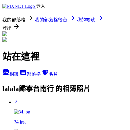
登入
我的部落格
我的部落格後台
我的帳號
登出
站在這裡
相簿
部落格
名片
lalala歸寧台南行 的相簿照片
34.jpg