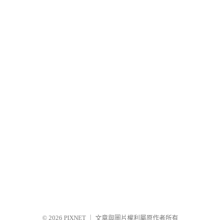
© 2026
PIXNET
｜
文章與圖片權利屬原作者所有