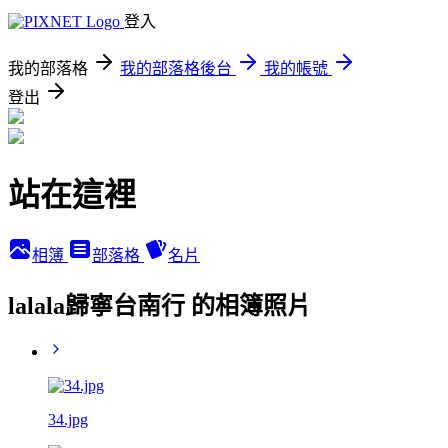
登入
我的部落格
我的部落格後台
我的帳號
登出
站在這裡
相簿
部落格
名片
lalala歸寧台南行 的相簿照片
34.jpg