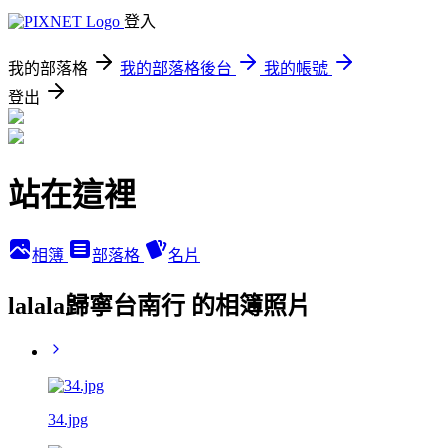
登入
我的部落格
我的部落格後台
我的帳號
登出
站在這裡
相簿
部落格
名片
lalala歸寧台南行 的相簿照片
34.jpg