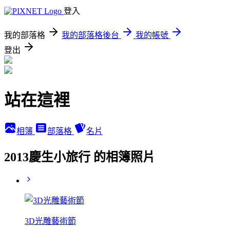
登入
我的部落格
我的部落格後台
我的帳號
登出
站在這裡
相簿
部落格
名片
2013慶生小旅行 的相簿照片
3D光雕藝術節