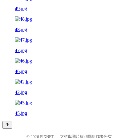
49.jpg
48.jpg
47.jpg
46.jpg
42.jpg
45.jpg
© 2026
PIXNET
｜
文章與圖片權利屬原作者所有