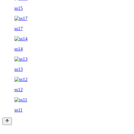
ss15
ss17
ss14
ss13
ss12
ss11