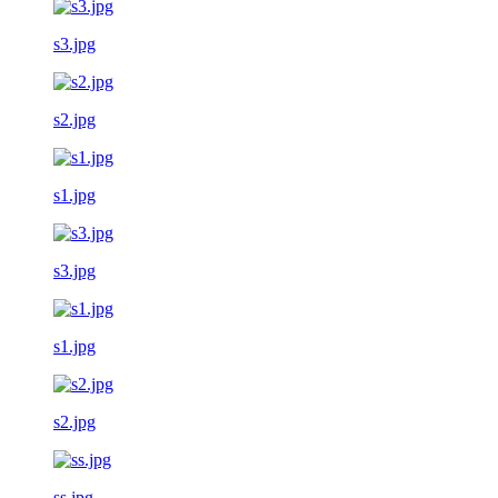
s3.jpg
s2.jpg
s1.jpg
s3.jpg
s1.jpg
s2.jpg
ss.jpg