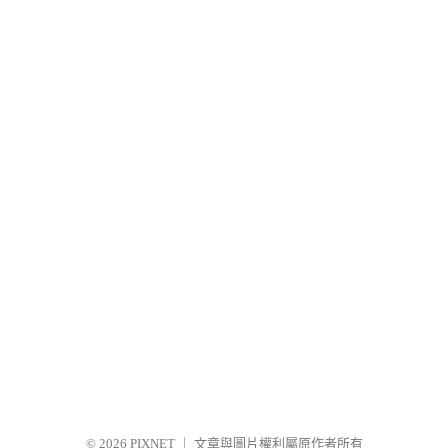
© 2026
PIXNET
｜
文章與圖片權利屬原作者所有