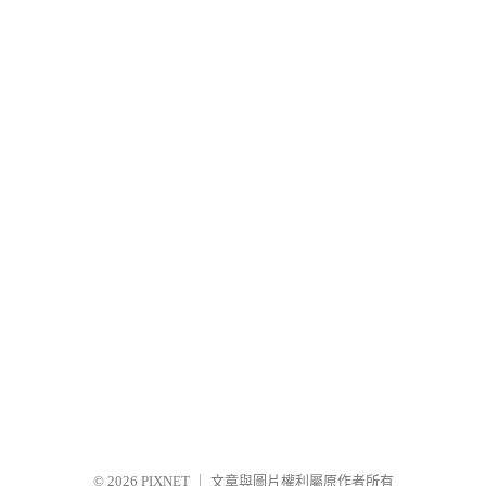
© 2026
PIXNET
｜
文章與圖片權利屬原作者所有