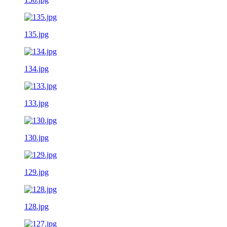
135.jpg
134.jpg
133.jpg
130.jpg
129.jpg
128.jpg