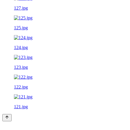
127.jpg
125.jpg
124.jpg
123.jpg
122.jpg
121.jpg