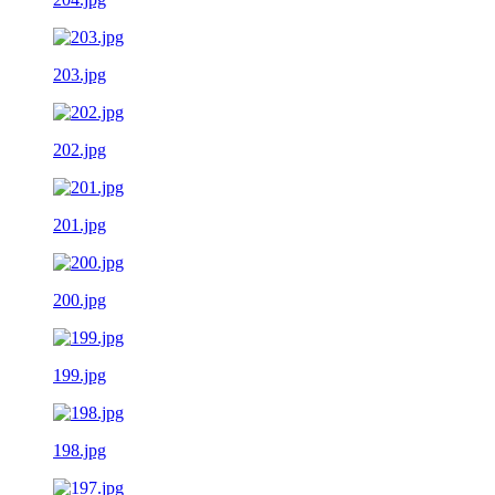
203.jpg
202.jpg
201.jpg
200.jpg
199.jpg
198.jpg