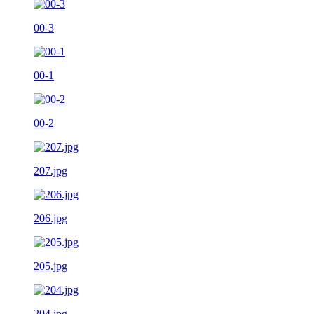
00-3
00-1
00-2
207.jpg
206.jpg
205.jpg
204.jpg