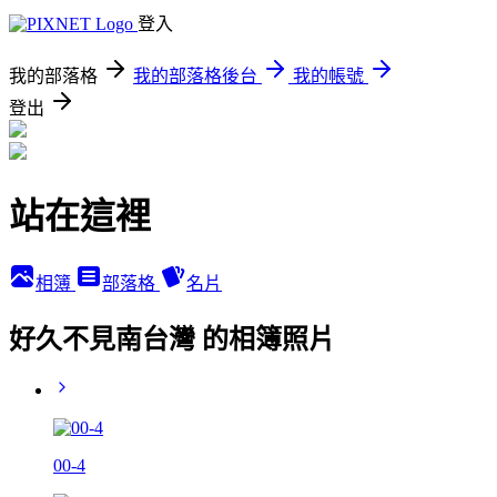
登入
我的部落格
我的部落格後台
我的帳號
登出
站在這裡
相簿
部落格
名片
好久不見南台灣 的相簿照片
00-4