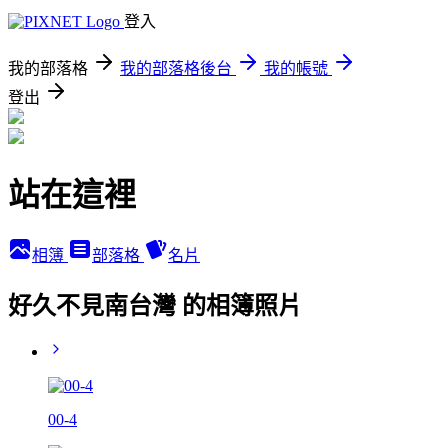
登入
我的部落格
我的部落格後台
我的帳號
登出
站在這裡
相簿
部落格
名片
好久不見南台灣 的相簿照片
00-4