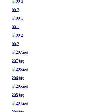
00-3
00-1
00-2
207.jpg
206.jpg
205.jpg
204.jpg