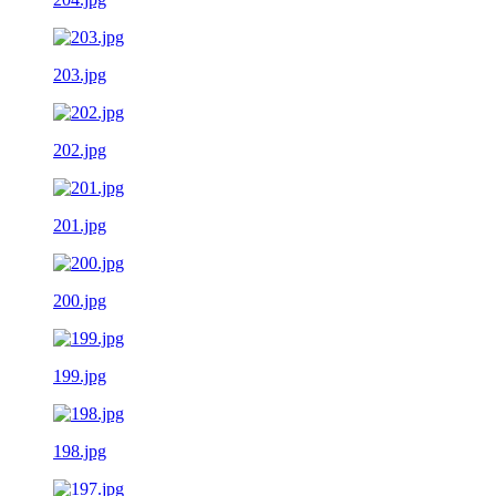
203.jpg
202.jpg
201.jpg
200.jpg
199.jpg
198.jpg