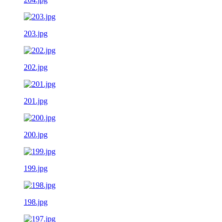
203.jpg
202.jpg
201.jpg
200.jpg
199.jpg
198.jpg