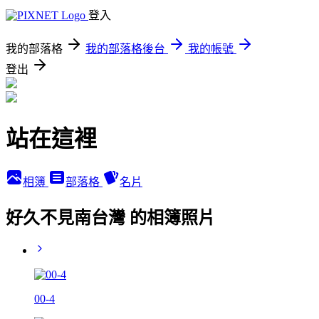
登入
我的部落格
我的部落格後台
我的帳號
登出
站在這裡
相簿
部落格
名片
好久不見南台灣 的相簿照片
00-4