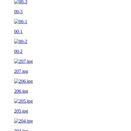
00-3
00-1
00-2
207.jpg
206.jpg
205.jpg
204.jpg