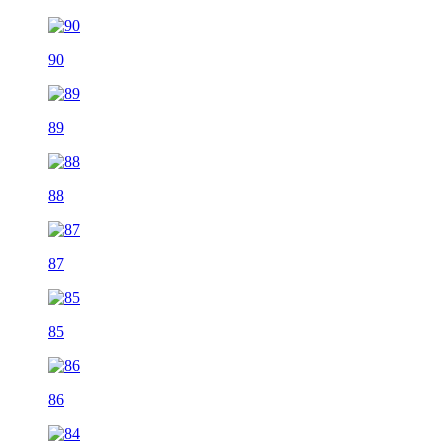
90
89
88
87
85
86