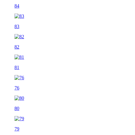
84
83
82
81
76
80
79