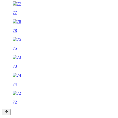
77
78
75
73
74
72