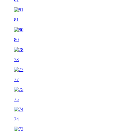
81
80
78
77
75
74