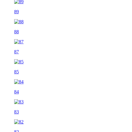
89
88
87
85
84
83
82