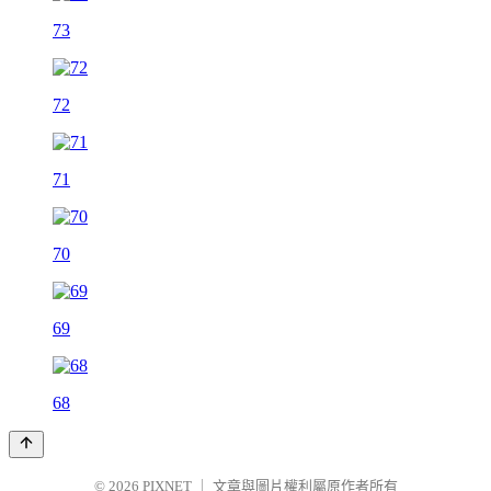
73
72
71
70
69
68
© 2026
PIXNET
｜
文章與圖片權利屬原作者所有