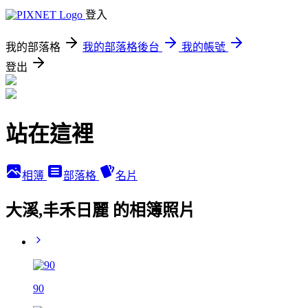
登入
我的部落格
我的部落格後台
我的帳號
登出
站在這裡
相簿
部落格
名片
大溪,丰禾日麗 的相簿照片
90