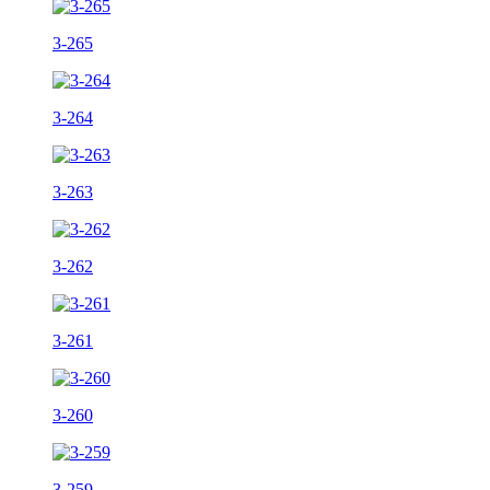
3-265
3-264
3-263
3-262
3-261
3-260
3-259