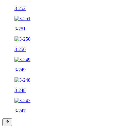
3-252
3-251
3-250
3-249
3-248
3-247