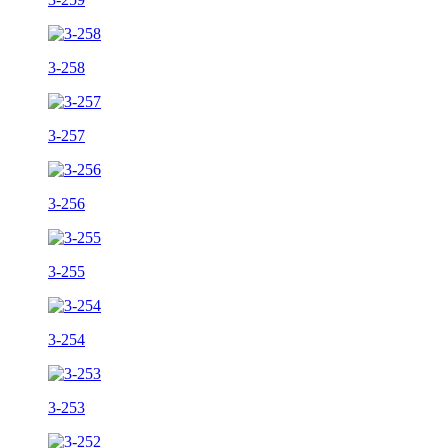
3-258
3-257
3-256
3-255
3-254
3-253