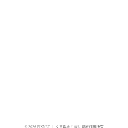
© 2026
PIXNET
｜
文章與圖片權利屬原作者所有