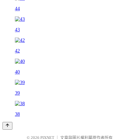
44
43
42
40
39
38
© 2026
PIXNET
｜
文章與圖片權利屬原作者所有