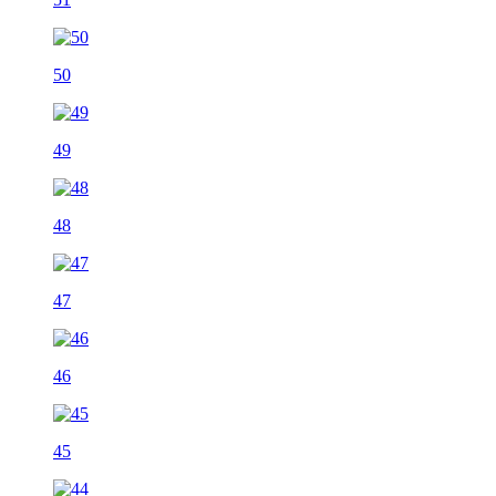
50
49
48
47
46
45