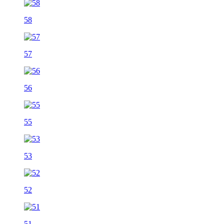
58
57
56
55
53
52
51